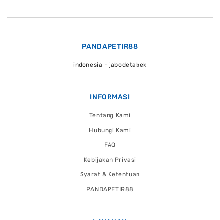
PANDAPETIR88
indonesia - jabodetabek
INFORMASI
Tentang Kami
Hubungi Kami
FAQ
Kebijakan Privasi
Syarat & Ketentuan
PANDAPETIR88