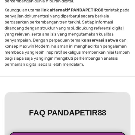
perkembangan dunia hiburan digital.
Keunggulan utama
link alternatif PANDAPETIR88
terletak pada
penyajian dokumentasi yang diperbarui secara berkala
berdasarkan perkembangan tren terkini. Setiap informasi
dirancang dengan struktur yang rapi, didukung referensi digital
yang relevan, serta analisis yang mengutamakan kualitas
penyampaian. Dengan perpaduan tema
konservasi satwa
dan
konsep Maxwin Modern, halaman ini menghadirkan pengalaman
membaca yang lebih inspiratif sekaligus memberikan nilai tambah
bagi siapa saja yang ingin mengikuti perkembangan analisis
permainan digital secara lebih mendalam.
FAQ PANDAPETIR88