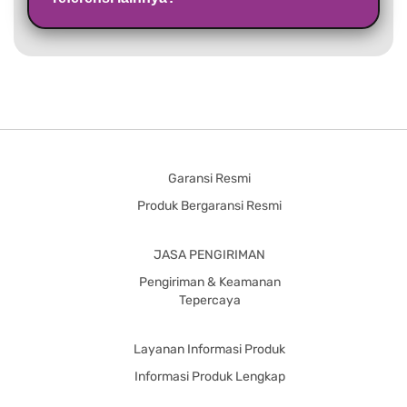
pembaca yang baru mengenal topik permainan
digital yang disusun berdasarkan pengamatan
digital maupun mereka yang ingin mengikuti
dan referensi yang diperbarui secara berkala.
PANDAPETIR88 mengombinasikan konsep
perkembangan analisis, dokumentasi tren, dan
konservasi satwa, dokumentasi digital, analisis
berbagai pembahasan modern yang disajikan
Maxwin Modern, serta referensi yang
secara informatif.
diperbarui secara rutin dalam satu penyajian
yang konsisten. Perpaduan tersebut
Garansi Resmi
menghadirkan informasi yang lebih rapi,
Produk Bergaransi Resmi
mudah diikuti, dan memberikan sudut pandang
yang unik bagi setiap pembaca.
JASA PENGIRIMAN
Pengiriman & Keamanan
Tepercaya
Layanan Informasi Produk
Informasi Produk Lengkap