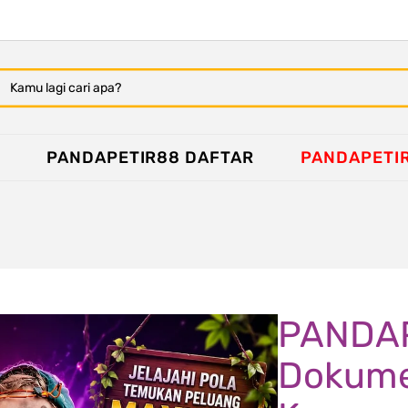
PANDAPETIR88 DAFTAR
PANDAPETIR
PANDAP
Dokume