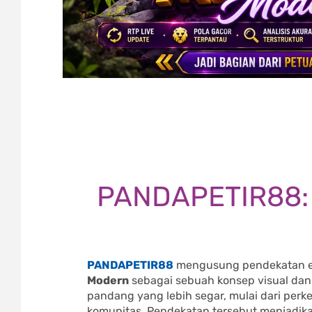
Skip
to
the
beginning
of
the
images
gallery
PANDAPETIR88: 
PANDAPETIR88
mengusung pendekatan ed
Modern
sebagai sebuah konsep visual dan a
pandang yang lebih segar, mulai dari per
komunitas. Pendekatan tersebut menjadika