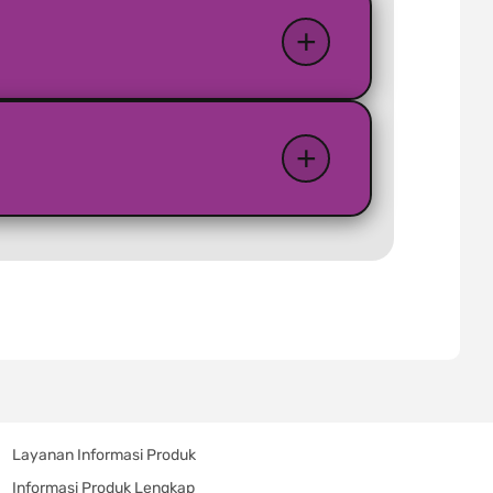
gamatan dan referensi yang diperbarui
al topik permainan digital maupun
yang disajikan secara informatif.
 serta referensi yang diperbarui secara
mudah diikuti, dan memberikan sudut
Layanan Informasi Produk
Informasi Produk Lengkap