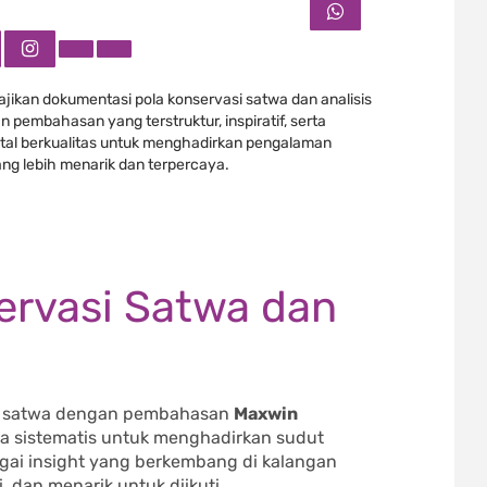
kan dokumentasi pola konservasi satwa dan analisis
pembahasan yang terstruktur, inspiratif, serta
gital berkualitas untuk menghadirkan pengalaman
ang lebih menarik dan terpercaya.
rvasi Satwa dan
i satwa dengan pembahasan
Maxwin
ara sistematis untuk menghadirkan sudut
agai insight yang berkembang di kalangan
 dan menarik untuk diikuti.