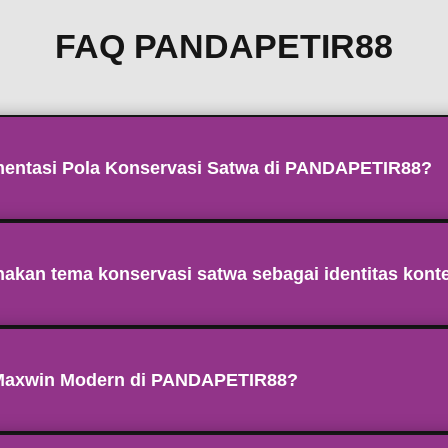
FAQ PANDAPETIR88
entasi Pola Konservasi Satwa di PANDAPETIR88?
asi pola konservasi satwa sebagai pendekatan kreatif dalam
 pencatatan, dan penyajian informasi secara sistematis sehin
n tema konservasi satwa sebagai identitas kont
laman membaca yang lebih menarik.
jutan, ketelitian, dan proses dokumentasi yang konsisten. Filoso
an yang lebih terstruktur, inspiratif, serta memiliki nilai i
 Maxwin Modern di PANDAPETIR88?
san mengenai perkembangan statistik permainan, karakteristik