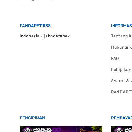
PANDAPETIR88
INFORMAS
indonesia - jabodetabek
Tentang K
Hubungi 
FAQ
Kebijakan 
Syarat & 
PANDAPE
PENGIRIMAN
PEMBAYA