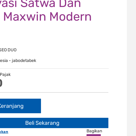
vasi Satwa Dan
s Maxwin Modern
 SEO DUO
nesia - jabodetabek
 Pajak
0
Keranjang
Beli Sekarang
Bagikan
gkan