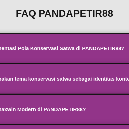
FAQ PANDAPETIR88
entasi Pola Konservasi Satwa di PANDAPETIR88?
asi pola konservasi satwa sebagai pendekatan kreatif dalam
 pencatatan, dan penyajian informasi secara sistematis sehin
n tema konservasi satwa sebagai identitas kont
laman membaca yang lebih menarik.
jutan, ketelitian, dan proses dokumentasi yang konsisten. Filoso
an yang lebih terstruktur, inspiratif, serta memiliki nilai i
 Maxwin Modern di PANDAPETIR88?
san mengenai perkembangan statistik permainan, karakteristik