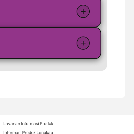
gamatan dan referensi yang diperbarui
al topik permainan digital maupun
yang disajikan secara informatif.
 serta referensi yang diperbarui secara
mudah diikuti, dan memberikan sudut
Layanan Informasi Produk
Informasi Produk Lengkap