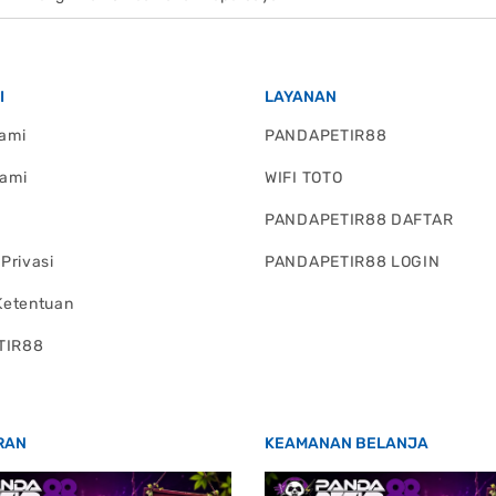
I
LAYANAN
ami
PANDAPETIR88
Kami
WIFI TOTO
PANDAPETIR88 DAFTAR
Privasi
PANDAPETIR88 LOGIN
Ketentuan
TIR88
RAN
KEAMANAN BELANJA