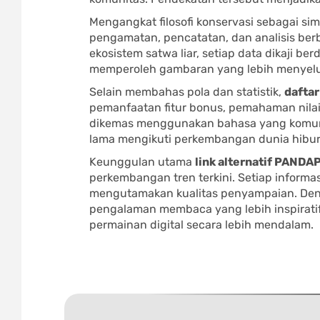
Mengangkat filosofi konservasi sebagai si
pengamatan, pencatatan, dan analisis ber
ekosistem satwa liar, setiap data dikaji b
memperoleh gambaran yang lebih menyelur
Selain membahas pola dan statistik,
dafta
pemanfaatan fitur bonus, pemahaman nila
dikemas menggunakan bahasa yang komunik
lama mengikuti perkembangan dunia hibura
Keunggulan utama
link alternatif PAND
perkembangan tren terkini. Setiap informas
mengutamakan kualitas penyampaian. De
pengalaman membaca yang lebih inspiratif
permainan digital secara lebih mendalam.