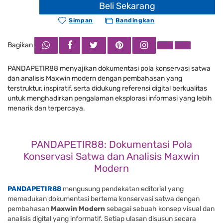
Beli Sekarang
Simpan
Bandingkan
Bagikan
PANDAPETIR88 menyajikan dokumentasi pola konservasi satwa
dan analisis Maxwin modern dengan pembahasan yang
terstruktur, inspiratif, serta didukung referensi digital berkualitas
untuk menghadirkan pengalaman eksplorasi informasi yang lebih
menarik dan terpercaya.
PANDAPETIR88: Dokumentasi Pola
Konservasi Satwa dan Analisis Maxwin
Modern
PANDAPETIR88
mengusung pendekatan editorial yang
memadukan dokumentasi bertema konservasi satwa dengan
pembahasan
Maxwin Modern
sebagai sebuah konsep visual dan
analisis digital yang informatif. Setiap ulasan disusun secara