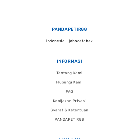
PANDAPETIR88
indonesia - jabodetabek
INFORMASI
Tentang Kami
Hubungi Kami
FAQ
Kebijakan Privasi
Syarat & Ketentuan
PANDAPETIR88