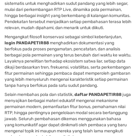
sistematis untuk menghadirkan sudut pandang yang lebih segar,
mulai dari perkembangan RTP Live, dinamika pola permainan,
hingga berbagai insight yang berkembang di kalangan komunitas.
Pendekatan tersebut menjadikan setiap pembahasan terasa lebih
relevan, mudah dipahami, dan menarik untuk diikuti.
Mengangkat filosofi konservasi sebagai simbol keberlanjutan,
login PANDAPETIR88
menghadirkan dokumentasi yang
berfokus pada proses pengamatan, pencatatan, dan analisis
berbagai pola permainan yang terus berubah dari waktu ke waktu.
Layaknya penelitian terhadap ekosistem satwa liar, setiap data
dikaji berdasarkan tren, frekuensi, volatilitas, serta perkembangan
fitur permainan sehingga pembaca dapat memperoleh gambaran
yang lebih menyeluruh mengenai karakteristik setiap permainan
tanpa hanya berfokus pada satu sudut pandang.
Selain membahas pola dan statistik,
daftar PANDAPETIR88
juga
menyajikan berbagai materi edukatif mengenai mekanisme
permainan modern, pemanfaatan fitur bonus, pemahaman nilai
RTP, hingga pentingnya pengelolaan modal secara bertanggung
jawab. Seluruh pembahasan dikemas menggunakan bahasa
yang komunikatif agar dapat dinikmati oleh pembaca yang baru
mengenal topik ini maupun mereka yang telah lama mengikuti