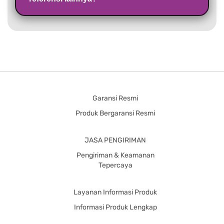
pembaca yang baru mengenal topik permainan
digital yang disusun berdasarkan pengamatan
digital maupun mereka yang ingin mengikuti
dan referensi yang diperbarui secara berkala.
PANDAPETIR88 mengombinasikan konsep
perkembangan analisis, dokumentasi tren, dan
konservasi satwa, dokumentasi digital, analisis
berbagai pembahasan modern yang disajikan
Maxwin Modern, serta referensi yang
secara informatif.
diperbarui secara rutin dalam satu penyajian
yang konsisten. Perpaduan tersebut
Garansi Resmi
menghadirkan informasi yang lebih rapi,
Produk Bergaransi Resmi
mudah diikuti, dan memberikan sudut pandang
yang unik bagi setiap pembaca.
JASA PENGIRIMAN
Pengiriman & Keamanan
Tepercaya
Layanan Informasi Produk
Informasi Produk Lengkap